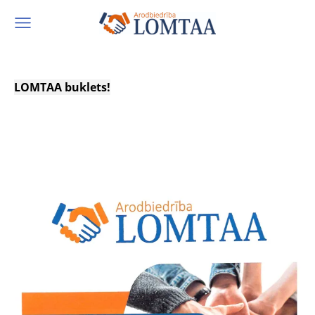
LOMTAA buklets!